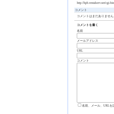
http://hpb.rentalserv.net/cgi-
コメント
コメントはまだありません
コメントを書く
名前
メールアドレス
URL
コメント
名前、メール、URLを