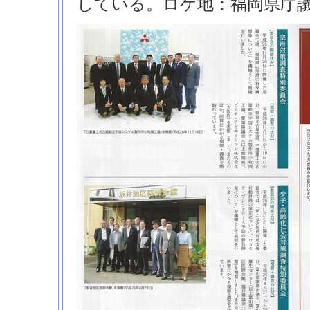
している。ロケ地：福岡県庁