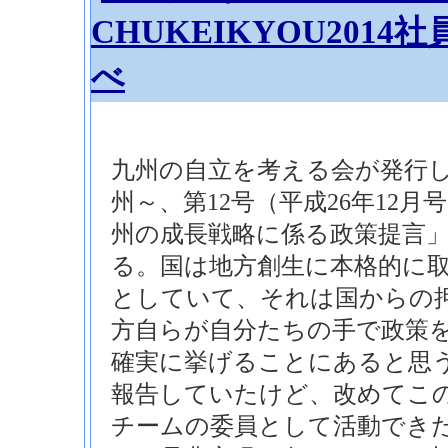
CHUKEIKYOU201
べ
九州の自立を考える会が発行
州～、第12号（平成26年12月
州の成長戦略に係る政策提言
る。国は地方創生に本格的に
としていて、それは国からの
方自らが自分たちの手で政策
確実に挙げることにあると思う。ブ
報告していたけど、改めてこ
チームの委員として活動でき