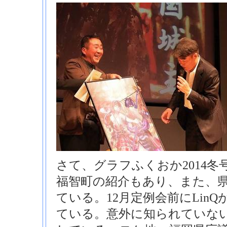
さて、グラフふくおか2014
福智町の紹介もあり、また、
ている。12月定例会前にLin
ている。意外に知られていな