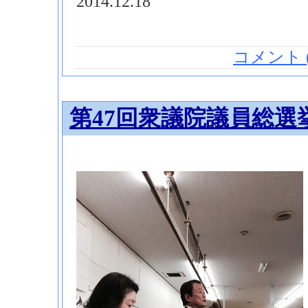
2014.12.18
コメント (
第47回衆議院議員総選