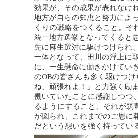
効果が、その成果が表れなけ
地方が自らの知恵と努力によ
くりの戦略をつくること。そ
統一地方選挙となってくると
先に麻生選対に駆けつけられ
一体となって、田川の浮上に
に、一生懸命に働きかけてい
のOBの皆さんも多く駆けつけ
ね、頑張れよ！」と力強く励
働いていたことに感謝しつつ
るようにすること、それが筑
が図られ、これまでのご恩に
だという想いを強く持ってい