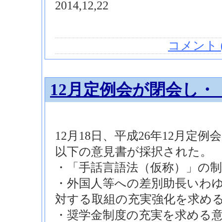
2014,12,22
コメント (
12月定例会が閉会し・
12月18日、平成26年12月定
以下の意見書が採択された。
・「手話言語法（仮称）」の
・外国人等への差別助長いわ
対する取組の充実強化を求め
・奨学金制度の充実を求める