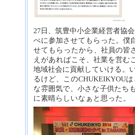
27日、筑豊中小企業経営者協
べに参加させてもらった。僕
せてもらったから、社員の皆
えがあればこそ、社業を営む
地域社会に貢献していける。
るけど、このCHUKEIKYO
な雰囲気で、小さな子供たち
に素晴らしいなぁと思った。