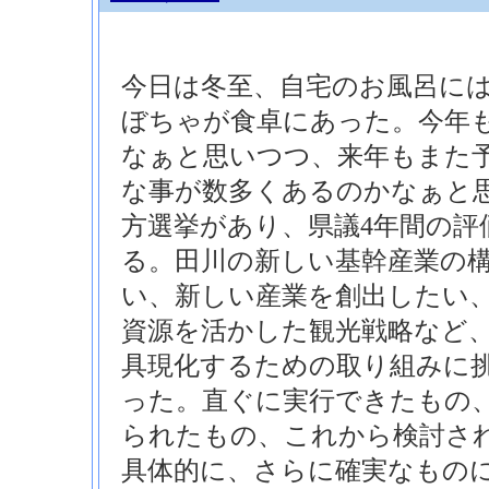
今日は冬至、自宅のお風呂に
ぼちゃが食卓にあった。今年
なぁと思いつつ、来年もまた
な事が数多くあるのかなぁと
方選挙があり、県議4年間の評
る。田川の新しい基幹産業の
い、新しい産業を創出したい
資源を活かした観光戦略など
具現化するための取り組みに
った。直ぐに実行できたもの
られたもの、これから検討さ
具体的に、さらに確実なもの