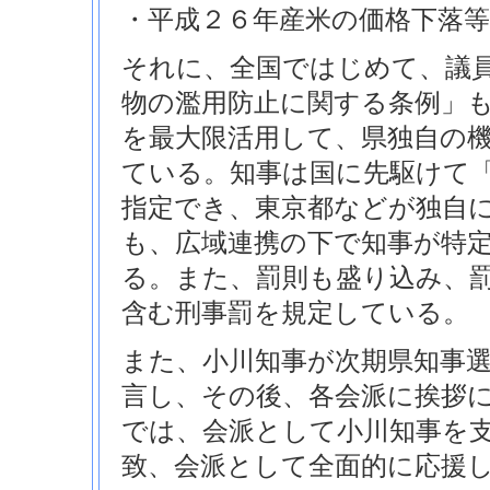
・平成２６年産米の価格下落
それに、全国ではじめて、議
物の濫用防止に関する条例」
を最大限活用して、県独自の
ている。知事は国に先駆けて
指定でき、東京都などが独自
も、広域連携の下で知事が特
る。また、罰則も盛り込み、
含む刑事罰を規定している。
また、小川知事が次期県知事選
言し、その後、各会派に挨拶
では、会派として小川知事を
致、会派として全面的に応援