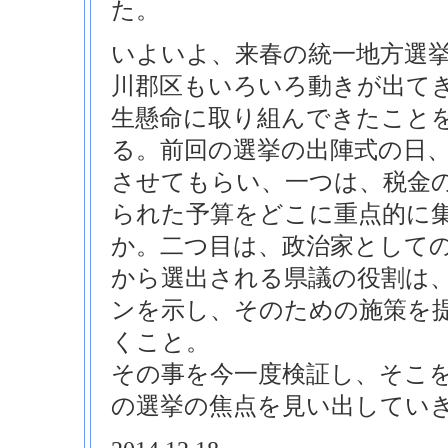
た。
いよいよ、来春の統一地方選
川郡区もいろいろ動きが出て
生懸命に取り組んできたこと
る。前回の選挙の出陣式の日、
させてもらい、一つは、税金
られた予算をどこに重点的に
か。二つ目は、政治家として
から選出される県議の役割は
ンを示し、そのための施策を
くこと。
その事を今一度検証し、そこ
の選挙の焦点を見い出してい