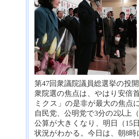
第47回衆議院議員総選挙の投
衆院選の焦点は、やはり安倍
ミクス」の是非が最大の焦点
自民党、公明党で3分の2以上（
公算が大きくなり、明日（15
状況がわかる。今日は、朝8時