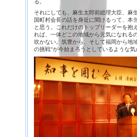
る。
それにしても、麻生太郎前総理大臣、麻
国町村会長の話を身近に聞けるって、本
と思う。これだけのトップリーダーを抱
れば、一体どこの地域から元気になれる
吹かない。筑豊から、そして福岡から地域
の挑戦”が今始まろうとしているような気