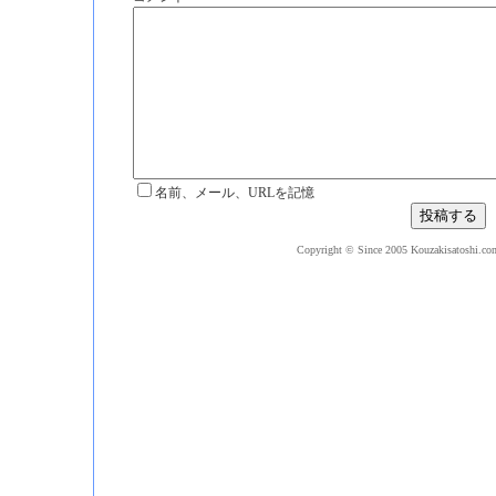
名前、メール、URLを記憶
Copyright © Since 2005 Kouzakisatoshi.com