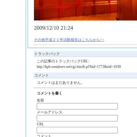
2009/12/10 21:24
その他平成２１年活動報告はこちらから>>
トラックバック
この記事のトラックバックURL:
http://hpb.rentalserv.net/cgi-bin/tb.pl?bid=1773&eid=1039
コメント
コメントはまだありません。
コメントを書く
名前
メールアドレス
URL
コメント