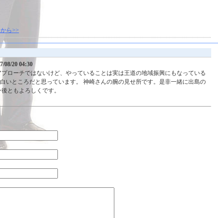
から>>
7/08/20 04:30
アプローチではないけど、やっていることは実は王道の地域振興にもなっている
面白いところだと思っています。 神崎さんの腕の見せ所です。是非一緒に出島の
今後ともよろしくです。