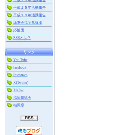
平成２０年活動報告
平成１９年活動報告
平成１８年活動報告
緑友会福岡県議団
応援団
RSSとは？
リンク
You Tube
facebook
Instagram
X(Twitter)
TikTok
福岡県議会
福岡県