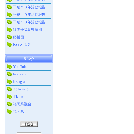
平成２０年活動報告
平成１９年活動報告
平成１８年活動報告
緑友会福岡県議団
応援団
RSSとは？
リンク
You Tube
facebook
Instagram
X(Twitter)
TikTok
福岡県議会
福岡県