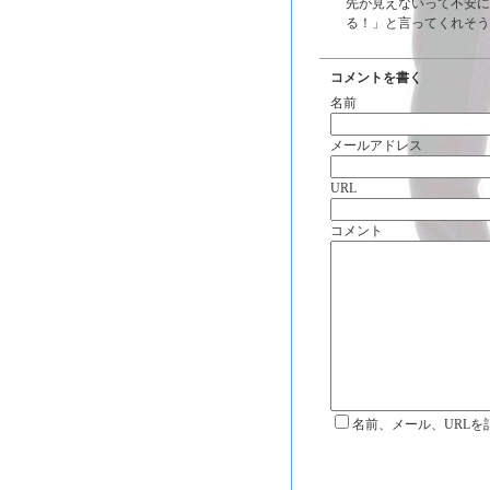
先が見えないって不安に
る！」と言ってくれそうな気
コメントを書く
名前
メールアドレス
URL
コメント
名前、メール、URLを