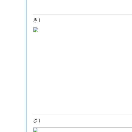
き）
き）