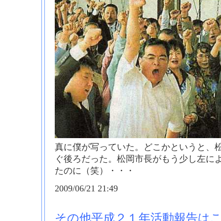
真に僕が写っていた。どこかというと、
ぐ後ろだった。松岡市長がもう少し左に
たのに（笑）・・・
2009/06/21 21:49
その他平成２１年活動報告はこ