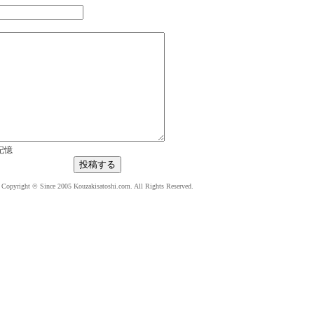
記憶
Copyright © Since 2005 Kouzakisatoshi.com. All Rights Reserved.