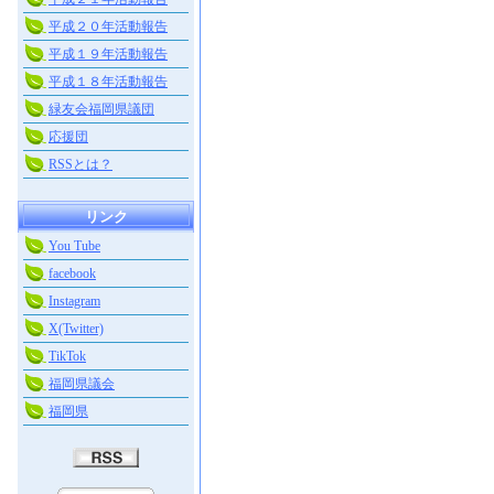
平成２０年活動報告
平成１９年活動報告
平成１８年活動報告
緑友会福岡県議団
応援団
RSSとは？
リンク
You Tube
facebook
Instagram
X(Twitter)
TikTok
福岡県議会
福岡県