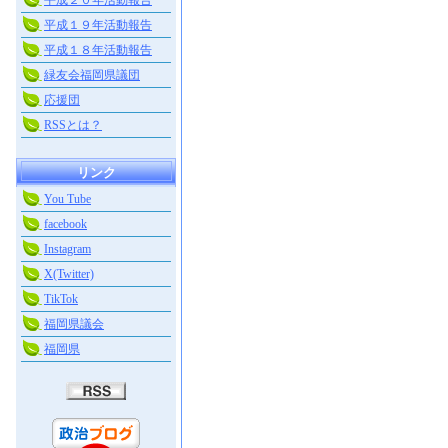
平成２０年活動報告
平成１９年活動報告
平成１８年活動報告
緑友会福岡県議団
応援団
RSSとは？
リンク
You Tube
facebook
Instagram
X(Twitter)
TikTok
福岡県議会
福岡県