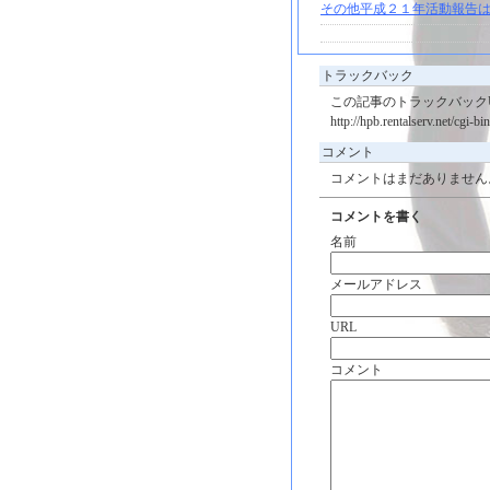
その他平成２１年活動報告は
トラックバック
この記事のトラックバックU
http://hpb.rentalserv.net/cgi-
コメント
コメントはまだありません
コメントを書く
名前
メールアドレス
URL
コメント