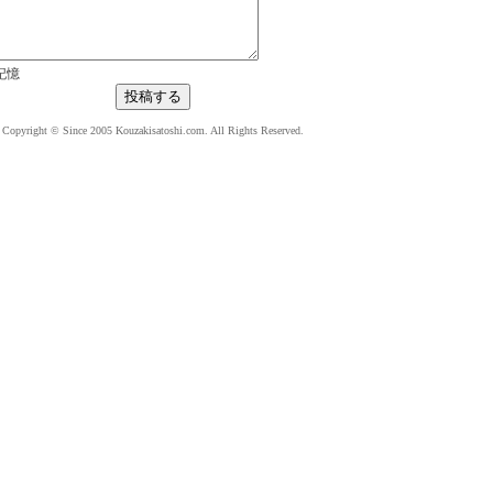
記憶
Copyright © Since 2005 Kouzakisatoshi.com. All Rights Reserved.