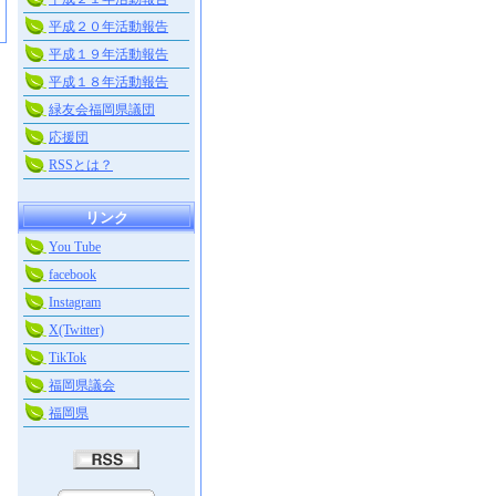
平成２０年活動報告
平成１９年活動報告
平成１８年活動報告
緑友会福岡県議団
応援団
RSSとは？
リンク
You Tube
facebook
Instagram
X(Twitter)
TikTok
福岡県議会
福岡県