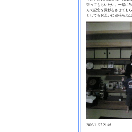
張ってもらいたい。一緒に
んで記念を撮影をさせてもら
としてもお互いに頑張らね
2008/11/27 21:46