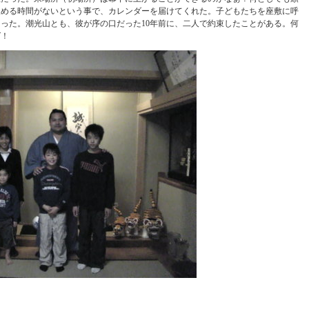
飲める時間がないという事で、カレンダーを届けてくれた。子どもたちを座敷に呼
った。潮光山とも、彼が序の口だった10年前に、二人で約束したことがある。何
ば！