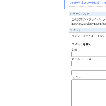
その他平成２０年活動報告は
トラックバック
この記事のトラックバックU
http://hpb.rentalserv.net/cgi-
コメント
コメントはまだありません
コメントを書く
名前
メールアドレス
URL
コメント