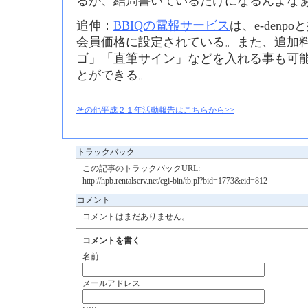
るが、結局書いているだけになるんよな
追伸：
BBIQの電報サービス
は、e-denp
会員価格に設定されている。また、追加
ゴ」「直筆サイン」などを入れる事も可
とができる。
その他平成２１年活動報告はこちらから>>
トラックバック
この記事のトラックバックURL:
http://hpb.rentalserv.net/cgi-bin/tb.pl?bid=1773&eid=812
コメント
コメントはまだありません。
コメントを書く
名前
メールアドレス